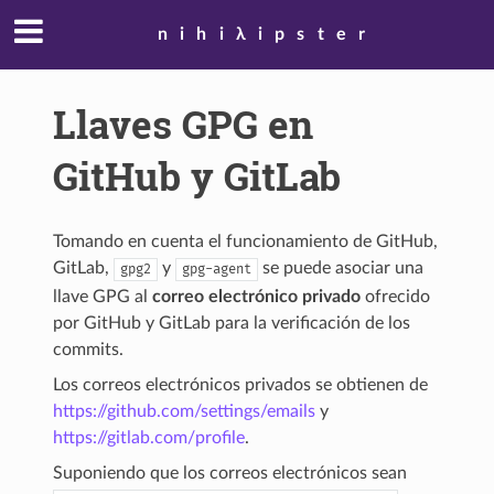
nihiλipster
Llaves GPG en
GitHub y GitLab
Tomando en cuenta el funcionamiento de GitHub,
GitLab,
y
se puede asociar una
gpg2
gpg-agent
llave GPG al
correo electrónico privado
ofrecido
por GitHub y GitLab para la verificación de los
commits.
Los correos electrónicos privados se obtienen de
https://github.com/settings/emails
y
https://gitlab.com/profile
.
Suponiendo que los correos electrónicos sean